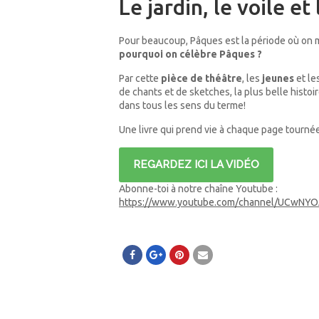
Le jardin, le voile et 
Pour beaucoup, Pâques est la période où on
pourquoi on célèbre Pâques ?
Par cette
pièce de théâtre
, les
jeunes
et le
de chants et de sketches, la plus belle histoir
dans tous les sens du terme!
Une livre qui prend vie à chaque page tourn
REGARDEZ ICI LA VIDÉO
Abonne-toi à notre chaîne Youtube :
https://www.youtube.com/channel/UCwNY