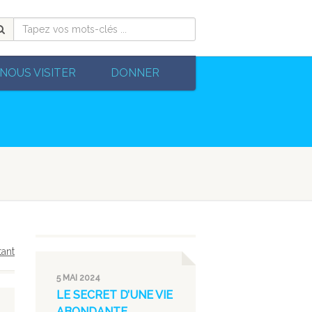
NOUS VISITER
DONNER
tant
5 MAI 2024
LE SECRET D’UNE VIE
ABONDANTE