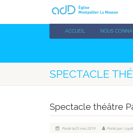
ACCUEIL
NOUS CONNA
SPECTACLE TH
Spectacle théâtre 
Posté le25 mai 2019
Posté par: Loy