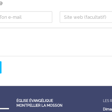
e
ÉGLISE ÉVANGÉLIQUE
LES 
MONTPELLIER LA MOSSON
Dima