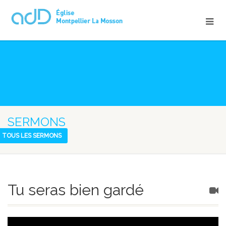
SERMONS
TOUS LES SERMONS
Tu seras bien gardé