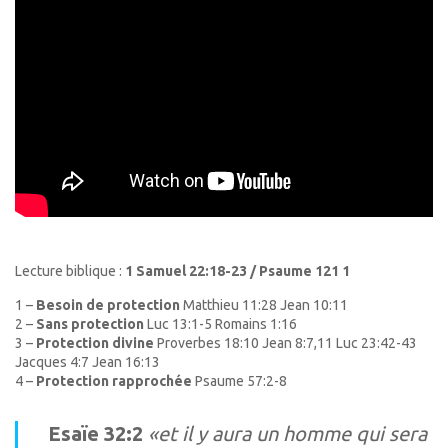
Lecture biblique :
1 Samuel 22:18-23 / Psaume 121 1
1 –
Besoin de protection
Matthieu 11:28 Jean 10:11
2 –
Sans protection
Luc 13:1-5 Romains 1:16
3 –
Protection divine
Proverbes 18:10 Jean 8:7,11 Luc 23:42-43
Jacques 4:7 Jean 16:13
4 –
Protection rapprochée
Psaume 57:2-8
Esaïe 32:2
«et il y aura un homme qui sera