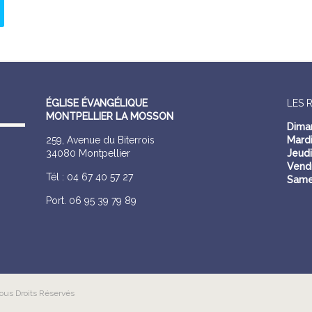
ÉGLISE ÉVANGÉLIQUE
LES 
MONTPELLIER LA MOSSON
Dima
259, Avenue du Biterrois
Mardi
34080 Montpellier
Jeudi
Vendr
Tél : 04 67 40 57 27
Same
Port. 06 95 39 79 89
ous Droits Réservés