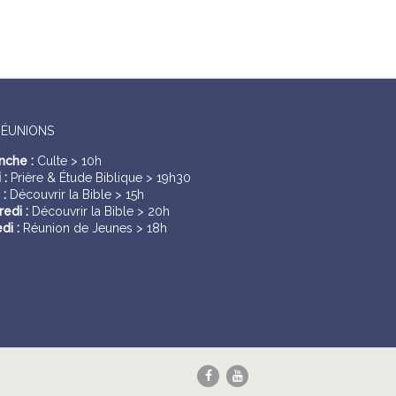
RÉUNIONS
nche :
Culte > 10h
 :
Prière & Étude Biblique > 19h30
 :
Découvrir la Bible > 15h
edi :
Découvrir la Bible > 20h
di :
Réunion de Jeunes > 18h