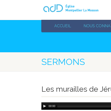
ACCUEIL
NOUS CONNA
SERMONS
Les murailles de Jé
Audio
00:00
Player