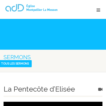
SERMONS
TOUS LES SERMONS
La Pentecôte d’Elisée