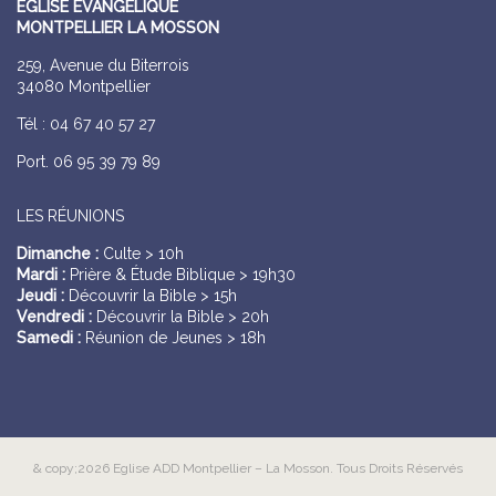
ÉGLISE ÉVANGÉLIQUE
MONTPELLIER LA MOSSON
259, Avenue du Biterrois
34080 Montpellier
Tél : 04 67 40 57 27
Port. 06 95 39 79 89
LES RÉUNIONS
Dimanche :
Culte > 10h
Mardi :
Prière & Étude Biblique > 19h30
Jeudi :
Découvrir la Bible > 15h
Vendredi :
Découvrir la Bible > 20h
Samedi :
Réunion de Jeunes > 18h
& copy;2026 Eglise ADD Montpellier – La Mosson. Tous Droits Réservés