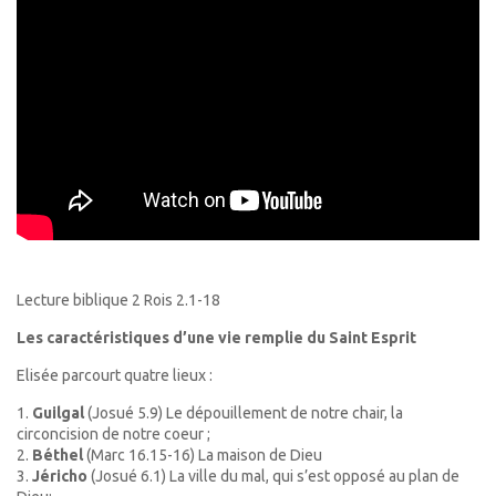
Lecture biblique 2 Rois 2.1-18
Les caractéristiques d’une vie remplie du Saint Esprit
Elisée parcourt quatre lieux :
1.
Guilgal
(Josué 5.9) Le dépouillement de notre chair, la
circoncision de notre coeur ;
2.
Béthel
(Marc 16.15-16) La maison de Dieu
3.
Jéricho
(Josué 6.1) La ville du mal, qui s’est opposé au plan de