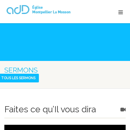
SERMONS
TOUS LES SERMONS
Faites ce qu’Il vous dira