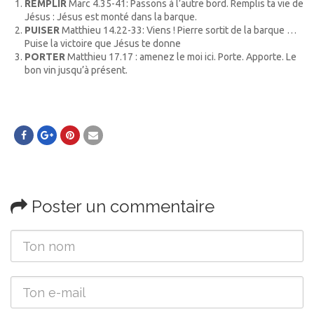
REMPLIR
Marc 4.35-41: Passons à l’autre bord. Remplis ta vie de
Jésus : Jésus est monté dans la barque.
PUISER
Matthieu 14.22-33: Viens ! Pierre sortit de la barque …
Puise la victoire que Jésus te donne
PORTER
Matthieu 17.17 : amenez le moi ici. Porte. Apporte. Le
bon vin jusqu’à présent.
Poster un commentaire