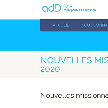
ACCUEIL
NOUS CONNA
NOUVELLES MI
2020
Nouvelles missionna