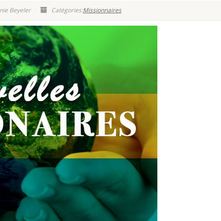
nie Beyeler
Catégories:
Missionnaires