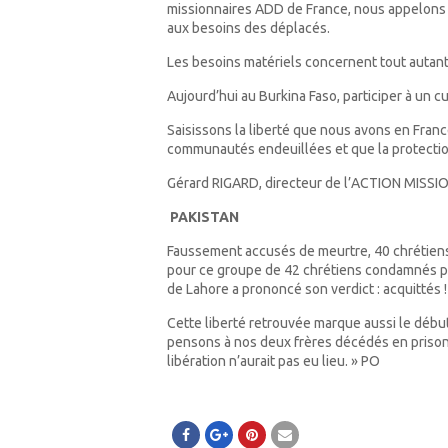
missionnaires ADD de France, nous appelons à 
aux besoins des déplacés.
Les besoins matériels concernent tout autant
Aujourd’hui au Burkina Faso, participer à un cu
Saisissons la liberté que nous avons en Franc
communautés endeuillées et que la protection
Gérard RIGARD, directeur de l’ACTION MISS
PAKISTAN
Faussement accusés de meurtre, 40 chrétiens
pour ce groupe de 42 chrétiens condamnés pou
de Lahore a prononcé son verdict : acquittés !
Cette liberté retrouvée marque aussi le début
pensons à nos deux frères décédés en prison. 
libération n’aurait pas eu lieu. » PO