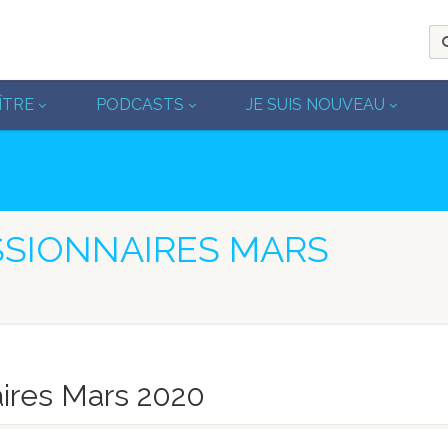
ÎTRE
PODCASTS
JE SUIS NOUVEAU
SSIONNAIRES MARS
ires Mars 2020