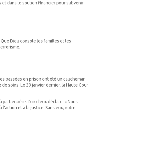
 et dans le soutien financier pour subvenir
 Que Dieu console les familles et les
terrorisme.
nées passées en prison ont été un cauchemar
e soins. Le 29 janvier dernier, la Haute Cour
 part entière. L’un d’eux déclare: « Nous
’action et à la justice. Sans eux, notre