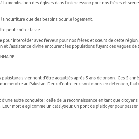
la mobilisation des églises dans l’intercession pour nos frères et sœurs
 la nourriture que des besoins pour le logement.
lte peut coûter la vie.
e pour intercéder avec ferveur pour nos frères et sœurs de cette région.
 et l’assistance divine entourent les populations fuyant ces vagues de 
IONNAIRE
 pakistanais viennent d’être acquittés après 5 ans de prison. Ces 5 an
r meurtre au Pakistan. Deux d’entre eux sont morts en détention, faute d
 d’une autre conquête : celle de la reconnaissance en tant que citoyens à
Leur mort a agi comme un catalyseur, un pont de plaidoyer pour passer à l