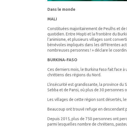
Dans le monde
MALI
Constituées majoritairement de Peulhs et de 
quotidien. Entre Mopti et la frontière du Burk
l’animisme, et plusieurs villages sont conver
bénévoles impliqués dans les différentes ac
nombreuses personnes ! » déclare le coordin
BURKINA-FASO
Ces derniers mois, le Burkina Faso fait face 
chrétiens des régions du Nord.
L’insécurité est grandissante, la province du 
Sebba et de Pansi, où plus de 30 personnes o
Les villages de cette région sont désertés, les
Beaucoup ont trouvé refuge en descendant plus
Depuis 2015, plus de 750 personnes ont perd
parmi lesquelles nombre de chrétiens, pasteur