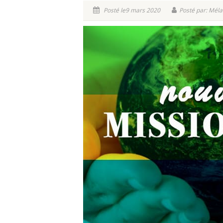
Posté le9 mars 2020
Posté par: Méla