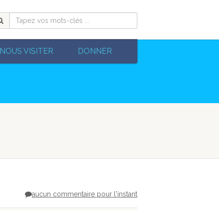
NOUS VISITER
DONNER
aucun commentaire pour l'instant