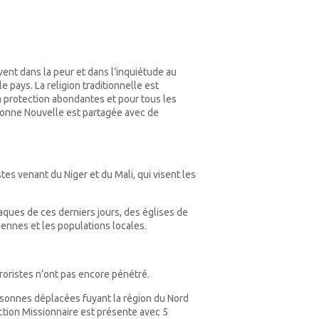
ent dans la peur et dans l’inquiétude au
e pays. La religion traditionnelle est
sa protection abondantes et pour tous les
Bonne Nouvelle est partagée avec de
es venant du Niger et du Mali, qui visent les
taques de ces derniers jours, des églises de
ennes et les populations locales.
roristes n’ont pas encore pénétré.
rsonnes déplacées fuyant la région du Nord
Action Missionnaire est présente avec 5