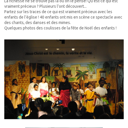
La richesse ne se trouve pas là où on le pense! Qu’est-ce qui est
vraiment précieux ? Plusieurs l’ont découvert...
Partez sur les traces de ce qui est vraiment précieux avec les
enfants de l’église ! 40 enfants ont mis en scène ce spectacle avec
des chants, des danses et des mimes.
Quelques photos des coulisses de la fête de Noël des enfants !