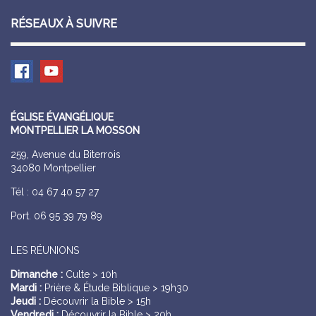
RÉSEAUX À SUIVRE
ÉGLISE ÉVANGÉLIQUE
MONTPELLIER LA MOSSON
259, Avenue du Biterrois
34080 Montpellier
Tél : 04 67 40 57 27
Port. 06 95 39 79 89
LES RÉUNIONS
Dimanche :
Culte > 10h
Mardi :
Prière & Étude Biblique > 19h30
Jeudi :
Découvrir la Bible > 15h
Vendredi :
Découvrir la Bible > 20h