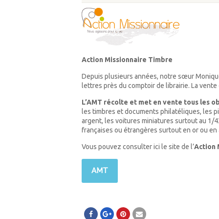
Action
Missionnaire
Timbre
Depuis plusieurs années, notre sœur Monique
lettres près du comptoir de librairie. La vent
L’AMT récolte et met en vente tous les ob
les timbres et documents philatéliques, les pi
argent, les voitures miniatures surtout au 1/
françaises ou étrangères surtout en or ou en a
Vous pouvez consulter ici le site de l’
Action 
AMT