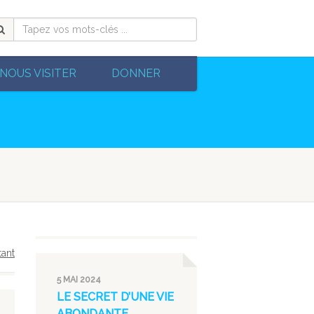
NOUS VISITER
DONNER
tant
5 MAI 2024
LE SECRET D’UNE VIE
ABONDANTE