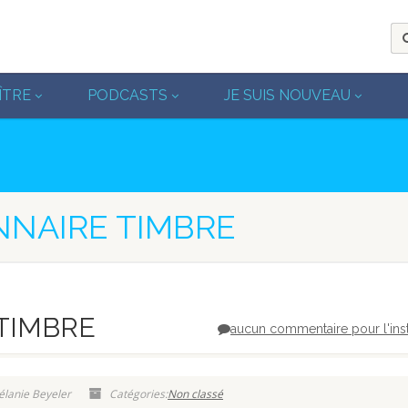
ÎTRE
PODCASTS
JE SUIS NOUVEAU
NNAIRE TIMBRE
e TIMBRE
aucun commentaire pour l'ins
élanie Beyeler
Catégories:
Non classé