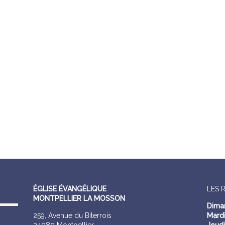
ÉGLISE ÉVANGÉLIQUE
LES 
MONTPELLIER LA MOSSON
Dima
259, Avenue du Biterrois
Mardi