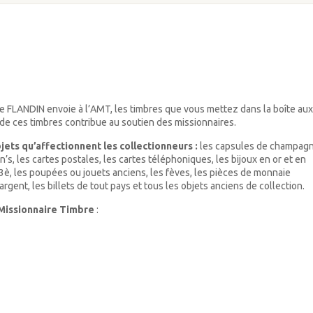
 FLANDIN envoie à l’AMT, les timbres que vous mettez dans la boîte aux
e de ces timbres contribue au soutien des missionnaires.
jets qu’affectionnent les collectionneurs :
les capsules de champagn
n’s, les cartes postales, les cartes téléphoniques, les bijoux en or et en
43è, les poupées ou jouets anciens, les fèves, les pièces de monnaie
rgent, les billets de tout pays et tous les objets anciens de collection.
Missionnaire Timbre
: