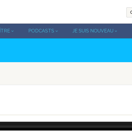
ÎTRE
PODCASTS
JE SUIS NOUVEAU