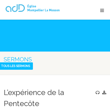
SERMONS
TOUS LES SERMONS
L’expérience de la
Pentecôte