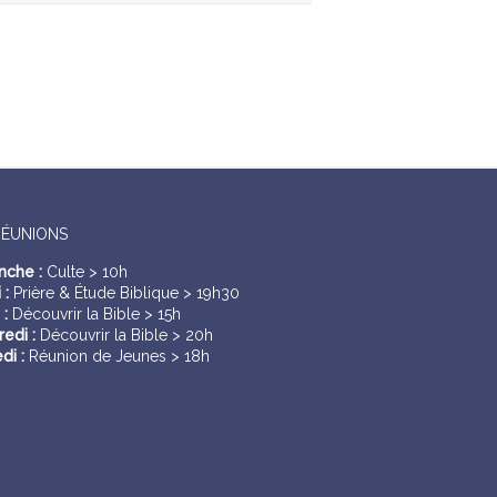
RÉUNIONS
nche :
Culte > 10h
 :
Prière & Étude Biblique > 19h30
 :
Découvrir la Bible > 15h
edi :
Découvrir la Bible > 20h
di :
Réunion de Jeunes > 18h