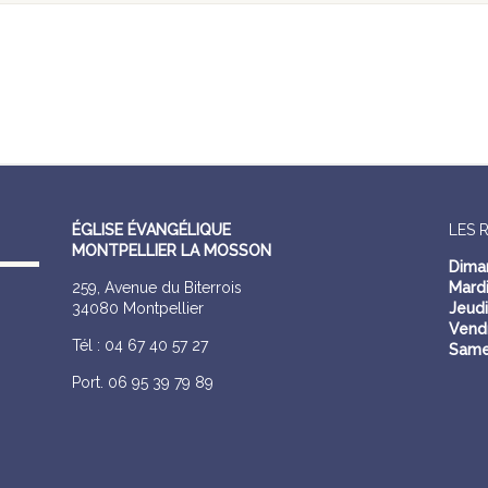
ÉGLISE ÉVANGÉLIQUE
LES 
MONTPELLIER LA MOSSON
Dima
259, Avenue du Biterrois
Mardi
34080 Montpellier
Jeudi
Vendr
Tél : 04 67 40 57 27
Same
Port. 06 95 39 79 89