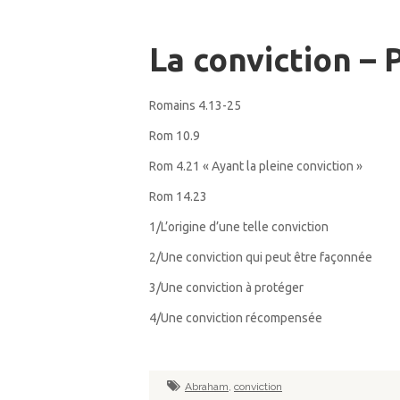
La conviction – P
Romains 4.13-25
Rom 10.9
Rom 4.21 « Ayant la pleine conviction »
Rom 14.23
1/L’origine d’une telle conviction
2/Une conviction qui peut être façonnée
3/Une conviction à protéger
4/Une conviction récompensée
Abraham
,
conviction