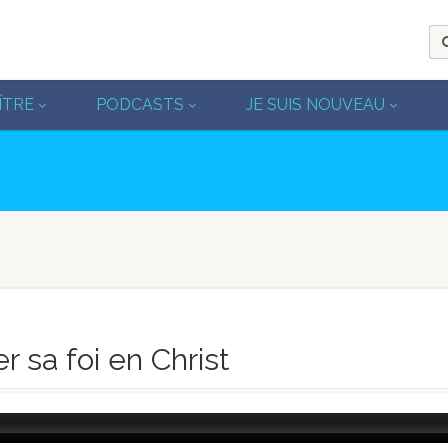
ÎTRE
PODCASTS
JE SUIS NOUVEAU
r sa foi en Christ