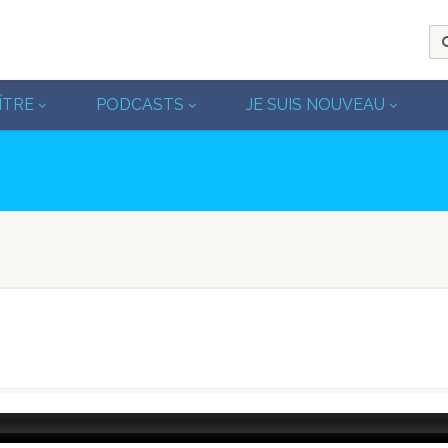
ÎTRE
PODCASTS
JE SUIS NOUVEAU