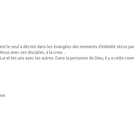
l est le seul à décrire dans les évangiles des moments d’intimité vécus pa
ésus avec ses disciples, à la croix…
 et les uns avec les autres. Dans la personne de Dieu, il y a cette commun
ive.