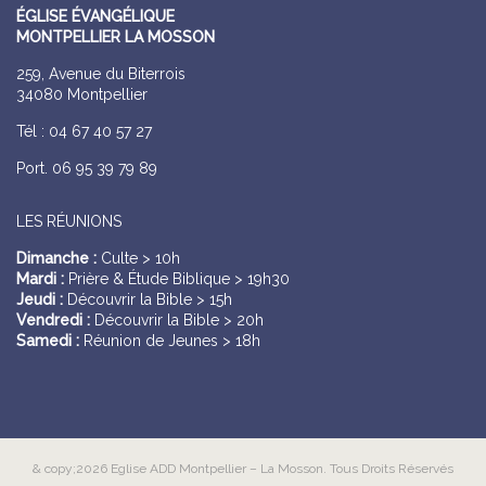
ÉGLISE ÉVANGÉLIQUE
MONTPELLIER LA MOSSON
259, Avenue du Biterrois
34080 Montpellier
Tél : 04 67 40 57 27
Port. 06 95 39 79 89
LES RÉUNIONS
Dimanche :
Culte > 10h
Mardi :
Prière & Étude Biblique > 19h30
Jeudi :
Découvrir la Bible > 15h
Vendredi :
Découvrir la Bible > 20h
Samedi :
Réunion de Jeunes > 18h
& copy;2026 Eglise ADD Montpellier – La Mosson. Tous Droits Réservés