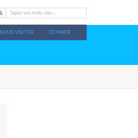
NOUS VISITER
DONNER