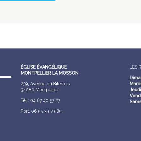
ÉGLISE ÉVANGÉLIQUE
LES 
MONTPELLIER LA MOSSON
Dima
259, Avenue du Biterrois
Mardi
34080 Montpellier
Jeudi
Vendr
Tél : 04 67 40 57 27
Same
Port. 06 95 39 79 89