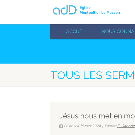
ACCUEIL
NOUS CONNA
TOUS LES SER
Jésus nous met en m
Posté le4 février 2024 | Pastor:
E. Gabbriel