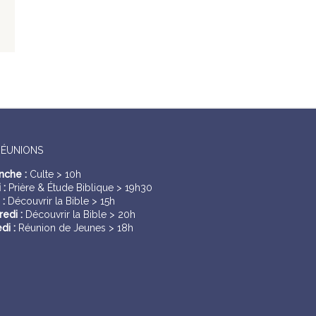
RÉUNIONS
nche :
Culte > 10h
 :
Prière & Étude Biblique > 19h30
 :
Découvrir la Bible > 15h
edi :
Découvrir la Bible > 20h
di :
Réunion de Jeunes > 18h