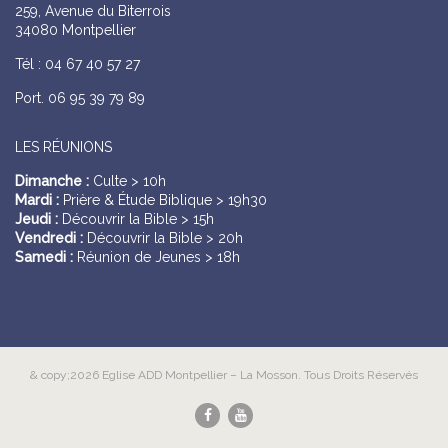
259, Avenue du Biterrois
34080 Montpellier
Tél : 04 67 40 57 27
Port. 06 95 39 79 89
LES RÉUNIONS
Dimanche :
Culte > 10h
Mardi :
Prière & Étude Biblique > 19h30
Jeudi :
Découvrir la Bible > 15h
Vendredi :
Découvrir la Bible > 20h
Samedi :
Réunion de Jeunes > 18h
& copy;2026 Eglise ADD Montpellier – La Mosson. Tous Droits Réservés