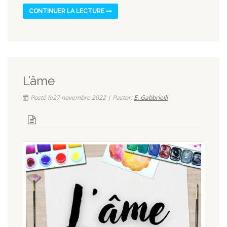
CONTINUER LA LECTURE
L’âme
Posté le27 novembre 2022 | Pastor:
E. Gabbrielli