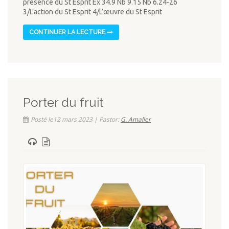
présence du St Esprit Ex 34.9 Nb 9.15 Nb 6.24-26
3/L’action du St Esprit 4/L’œuvre du St Esprit
CONTINUER LA LECTURE
Porter du fruit
Posté le12 mars 2023 | Pastor:
G. Amaller