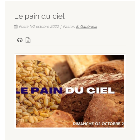
Le pain du ciel
Posté le2 octobre 2022 | Pastor:
E. Gabbrielli