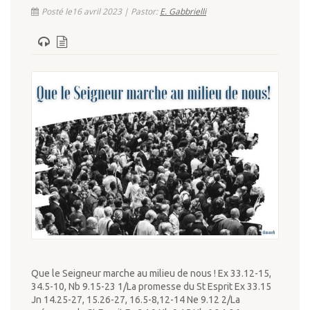
Posté le16 avril 2023 | Pastor:
E. Gabbrielli
Que le Seigneur marche au milieu de nous ! Ex 33.12-15,
34.5-10, Nb 9.15-23 1/La promesse du St Esprit Ex 33.15
Jn 14.25-27, 15.26-27, 16.5-8,12-14 Ne 9.12 2/La