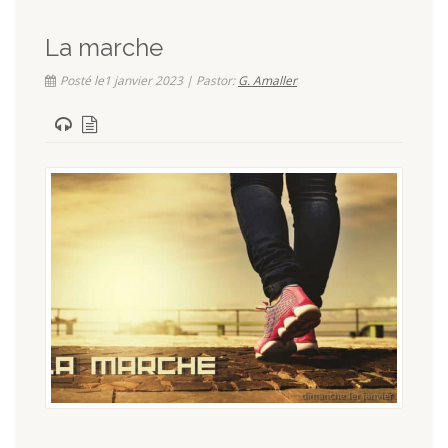
La marche
Posté le1 janvier 2023 | Pastor:
G. Amaller