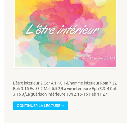
L’être intérieur 2 Cor 4.1-18 1/L’homme intérieur Rom 7.22
Eph 3.16 Es 53.2 Mat 6.5 2/La vie intérieure Eph 3.3-4 Col
3.16 3/La guérison intérieure 1Jn 2.15-16 Heb 11.27
CONTINUER LA LECTURE