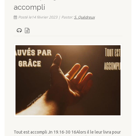
accompli
Posté le14 février 2023 | Pastor:
S. Quédreux
Tout est accompli Jn 19.16-30 16Alors il le leur livra pour