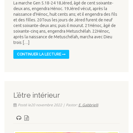
La marche Gen 5.18-24 18Jéred, âgé de cent soixante-
deux ans, engendra Hénoc. 19Jéred vécut, après la
naissance d’Hénoc, huit cents ans; et il engendra des fils
et des filles. 20Tous les jours de Jéred furent de neuf
cent soixante-deux ans; puis il mourut. 21Hénoc, âgé de
soixante-cinq ans, engendra Metuschélah. 22Hénoc,
après la naissance de Metuschélah, marcha avec Dieu
trois […]
CONTINUER LA LECTURE
L’être intérieur
Posté le20 novembre 2022 | Pastor:
E. Gabbrielli