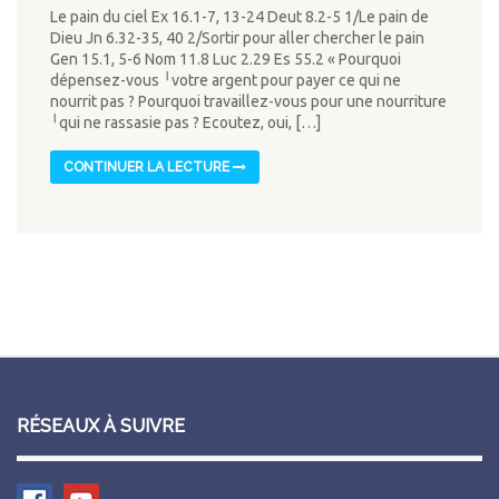
Le pain du ciel Ex 16.1-7, 13-24 Deut 8.2-5 1/Le pain de
Dieu Jn 6.32-35, 40 2/Sortir pour aller chercher le pain
Gen 15.1, 5-6 Nom 11.8 Luc 2.29 Es 55.2 « Pourquoi
dépensez-vous ╵votre argent pour payer ce qui ne
nourrit pas ? Pourquoi travaillez-vous pour une nourriture
╵qui ne rassasie pas ? Ecoutez, oui, […]
CONTINUER LA LECTURE
RÉSEAUX À SUIVRE