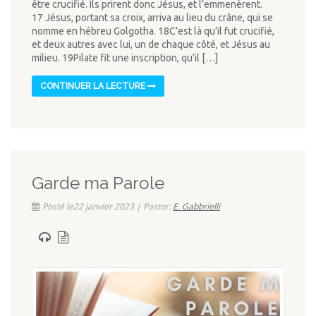
être crucifié. Ils prirent donc Jésus, et l’emmenèrent.
17 Jésus, portant sa croix, arriva au lieu du crâne, qui se
nomme en hébreu Golgotha. 18C’est là qu’il fut crucifié,
et deux autres avec lui, un de chaque côté, et Jésus au
milieu. 19Pilate fit une inscription, qu’il […]
CONTINUER LA LECTURE
Garde ma Parole
Posté le22 janvier 2023 | Pastor:
E. Gabbrielli