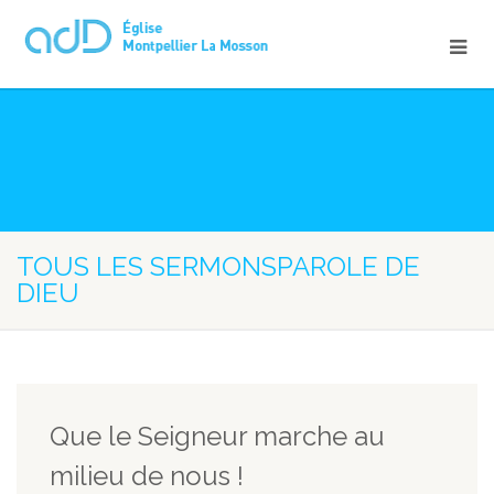
TOUS LES SERMONSPAROLE DE
DIEU
Que le Seigneur marche au
milieu de nous !