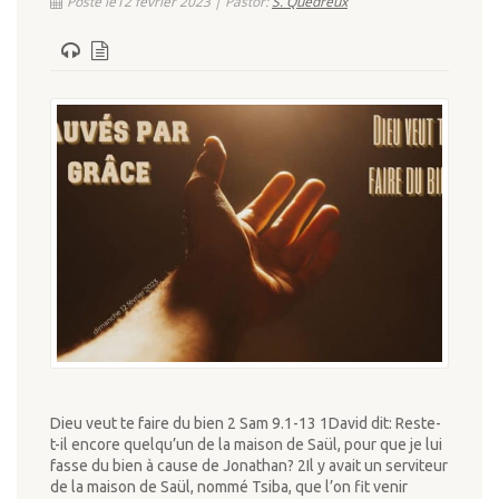
Posté le12 février 2023 | Pastor:
S. Quédreux
Dieu veut te faire du bien 2 Sam 9.1-13 1David dit: Reste-
t-il encore quelqu’un de la maison de Saül, pour que je lui
fasse du bien à cause de Jonathan? 2Il y avait un serviteur
de la maison de Saül, nommé Tsiba, que l’on fit venir