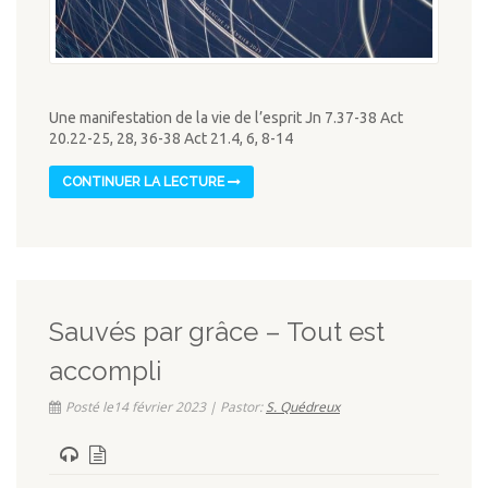
Une manifestation de la vie de l’esprit Jn 7.37-38 Act
20.22-25, 28, 36-38 Act 21.4, 6, 8-14
CONTINUER LA LECTURE
Sauvés par grâce – Tout est
accompli
Posté le14 février 2023 | Pastor:
S. Quédreux