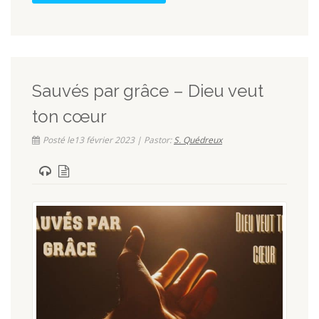
Sauvés par grâce – Dieu veut
ton cœur
Posté le13 février 2023 | Pastor:
S. Quédreux