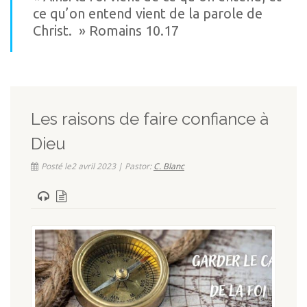
ce qu’on entend vient de la parole de
Christ. » Romains 10.17
Romains 10.17
Les raisons de faire confiance à
Dieu
Posté le2 avril 2023 | Pastor:
C. Blanc