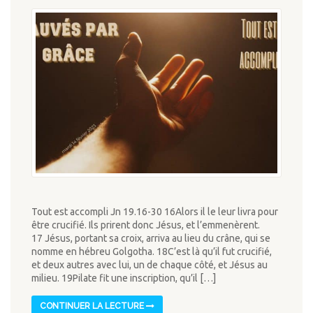
Tout est accompli Jn 19.16-30 16Alors il le leur livra pour
être crucifié. Ils prirent donc Jésus, et l’emmenèrent.
17 Jésus, portant sa croix, arriva au lieu du crâne, qui se
nomme en hébreu Golgotha. 18C’est là qu’il fut crucifié,
et deux autres avec lui, un de chaque côté, et Jésus au
milieu. 19Pilate fit une inscription, qu’il […]
CONTINUER LA LECTURE