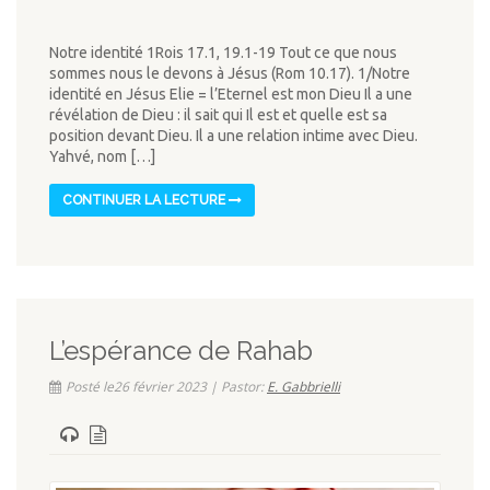
Notre identité 1Rois 17.1, 19.1-19 Tout ce que nous
sommes nous le devons à Jésus (Rom 10.17). 1/Notre
identité en Jésus Elie = l’Eternel est mon Dieu Il a une
révélation de Dieu : il sait qui Il est et quelle est sa
position devant Dieu. Il a une relation intime avec Dieu.
Yahvé, nom […]
CONTINUER LA LECTURE
L’espérance de Rahab
Posté le26 février 2023 | Pastor:
E. Gabbrielli