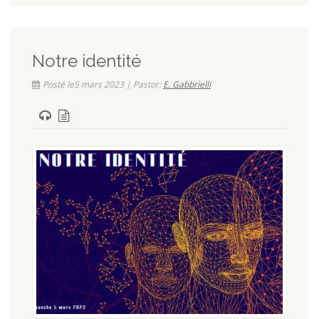
Notre identité
Posté le5 mars 2023 | Pastor:
E. Gabbrielli