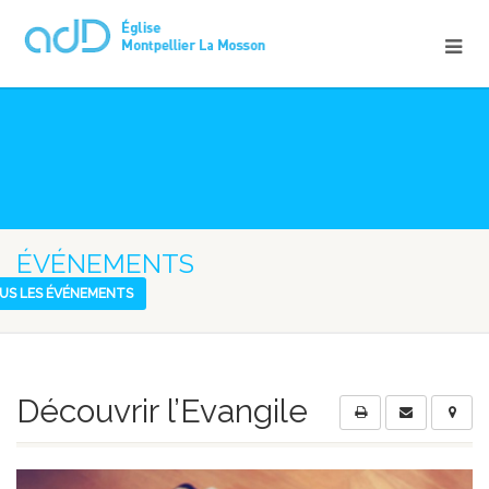
ÉVÉNEMENTS
US LES ÉVÉNEMENTS
Découvrir l’Evangile