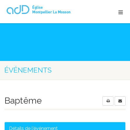
ÉVÉNEMENTS
Baptême
Détails de l'événement